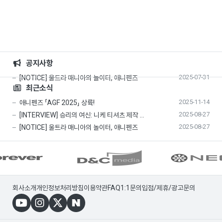
공지사항
2025-07-31
[NOTICE] 울트라 매니아의 놀이터, 애니펜즈
최근소식
2025-11-14
애니펜즈 「AGF 2025」 상륙!
2025-08-27
[INTERVIEW] 승리의 여신: 니케 티셔츠 제작 …
2025-08-27
[NOTICE] 울트라 매니아의 놀이터, 애니펜즈
회사소개
개인정보처리방침
이용약관
FAQ
1:1문의
입점/제휴/광고문의