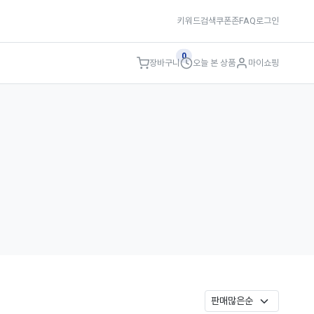
키워드검색
쿠폰존
FAQ
로그인
0
장바구니
오늘 본 상품
마이쇼핑