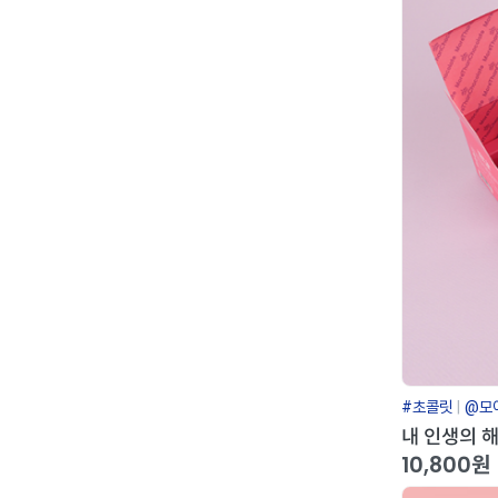
#초콜릿
@모
내 인생의 해
10,800원