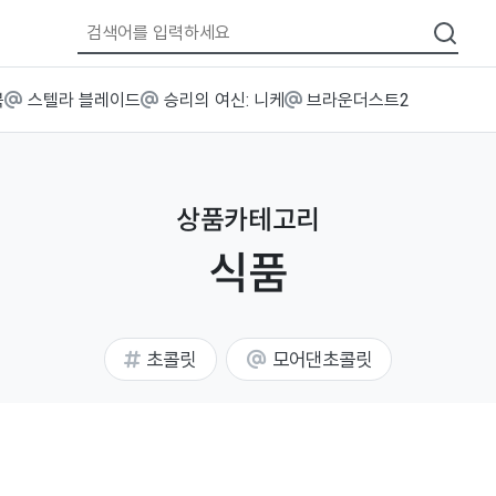
북
스텔라 블레이드
승리의 여신: 니케
브라운더스트2
상품카테고리
식품
초콜릿
모어댄초콜릿