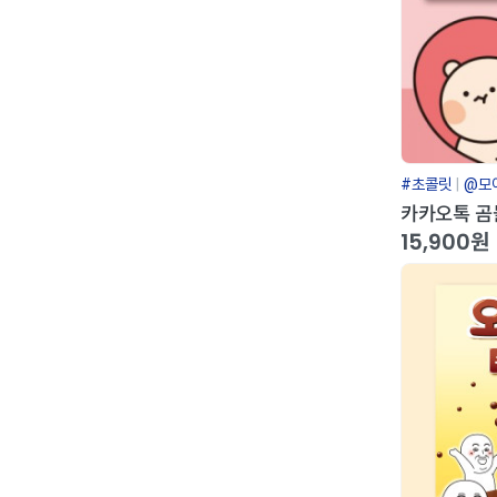
#초콜릿
@모
카카오톡 곰
15,900원