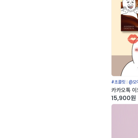
#초콜릿
@모
카카오톡 이모
15,900원