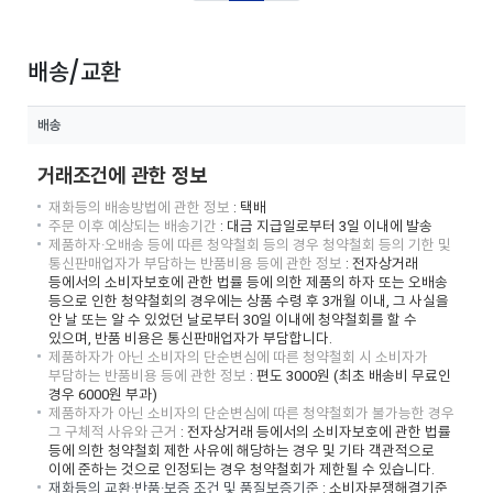
배송/교환
배송
거래조건에 관한 정보
재화등의 배송방법에 관한 정보
: 택배
주문 이후 예상되는 배송기간
:
대금 지급일로부터 3일 이내에 발송
제품하자·오배송 등에 따른 청약철회 등의 경우 청약철회 등의 기한 및
통신판매업자가 부담하는 반품비용 등에 관한 정보
:
전자상거래
등에서의 소비자보호에 관한 법률 등에 의한 제품의 하자 또는 오배송
등으로 인한 청약철회의 경우에는 상품 수령 후 3개월 이내, 그 사실을
안 날 또는 알 수 있었던 날로부터 30일 이내에 청약철회를 할 수
있으며, 반품 비용은 통신판매업자가 부담합니다.
제품하자가 아닌 소비자의 단순변심에 따른 청약철회 시 소비자가
부담하는 반품비용 등에 관한 정보
:
편도 3000원 (최초 배송비 무료인
경우 6000원 부과)
제품하자가 아닌 소비자의 단순변심에 따른 청약철회가 불가능한 경우
그 구체적 사유와 근거
:
전자상거래 등에서의 소비자보호에 관한 법률
등에 의한 청약철회 제한 사유에 해당하는 경우 및 기타 객관적으로
이에 준하는 것으로 인정되는 경우 청약철회가 제한될 수 있습니다.
재화등의 교환·반품·보증 조건 및 품질보증기준
:
소비자분쟁해결기준