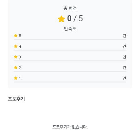
총 평점
0
/ 5
만족도
5
건
4
건
3
건
2
건
1
건
포토후기
포토후기가 없습니다.