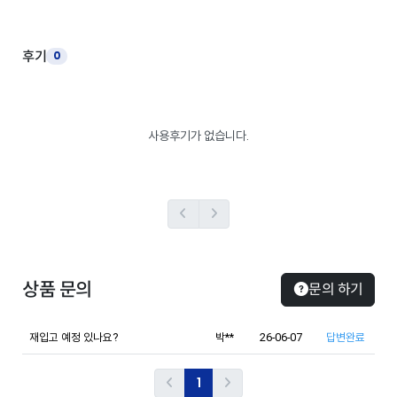
후기
0
사용후기가 없습니다.
Previous
Next
상품 문의
문의 하기
재입고 예정 있나요?
박**
26-06-07
답변완료
Previous
(current)
Next
1