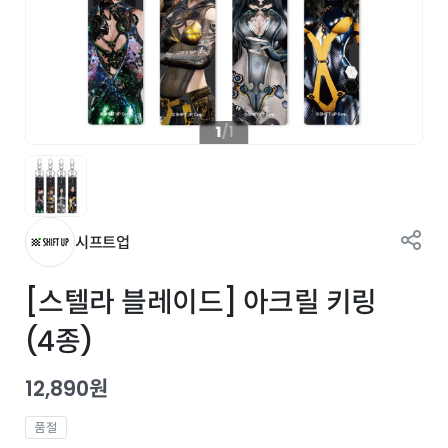
1
/
1
시프트업
[스텔라 블레이드] 아크릴 키링
(4종)
12,890원
품절