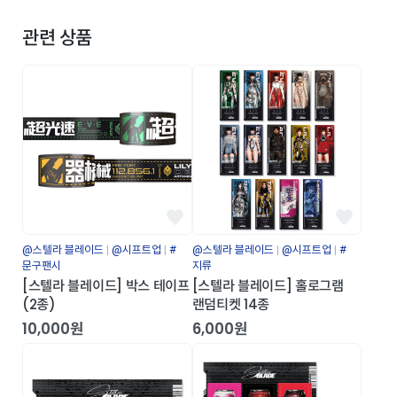
관련 상품
@스텔라 블레이드
@시프트업
#
@스텔라 블레이드
@시프트업
#
문구팬시
지류
[스텔라 블레이드] 박스 테이프
[스텔라 블레이드] 홀로그램
(2종)
랜덤티켓 14종
10,000원
6,000원