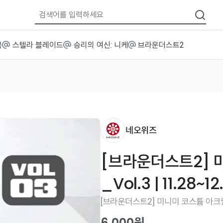
북
스텔라 블레이드
승리의 여신: 니케
브라운더스트2
네오위즈
[브라운더스트2] 
_Vol.3 | 11.28~12
[브라운더스트2] 미니미 코스튬 아크릴
6,000원