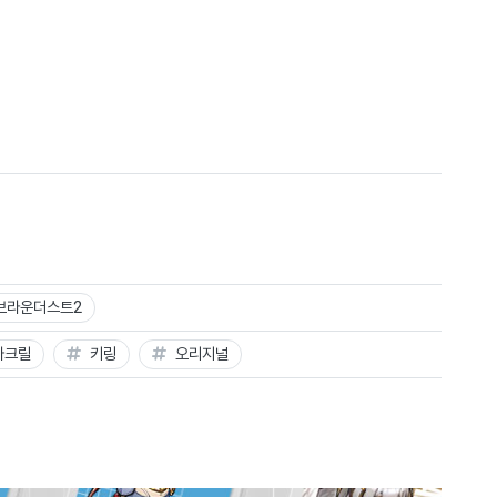
브라운더스트2
아크릴
키링
오리지널