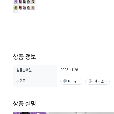
상품 정보
상품발매일
2025.11.28
브랜드
네오위즈
애니펜즈
상품 설명