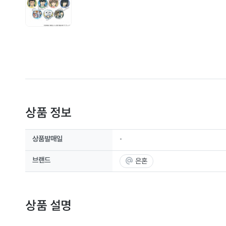
상품 정보
상품발매일
-
브랜드
은혼
상품 설명