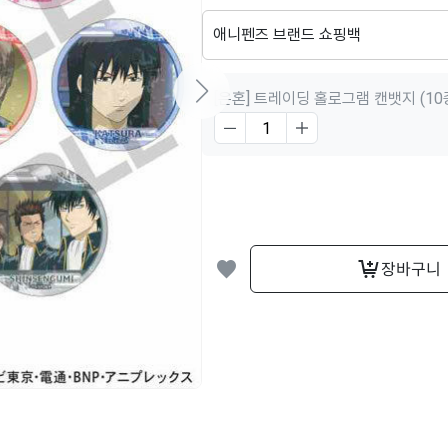
[은혼] 트레이딩 홀로그램 캔뱃지 (10
장바구니