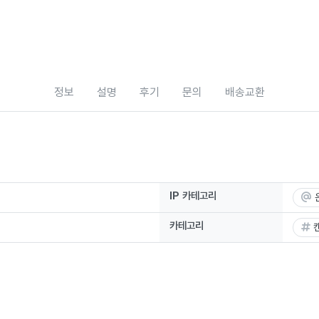
정보
설명
후기
문의
배송교환
IP 카테고리
카테고리