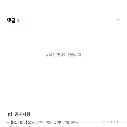
댓글
0
등록된 댓글이 없습니다.
공지사항
2025-07-31
[NOTICE] 울트라 매니아의 놀이터, 애니펜즈