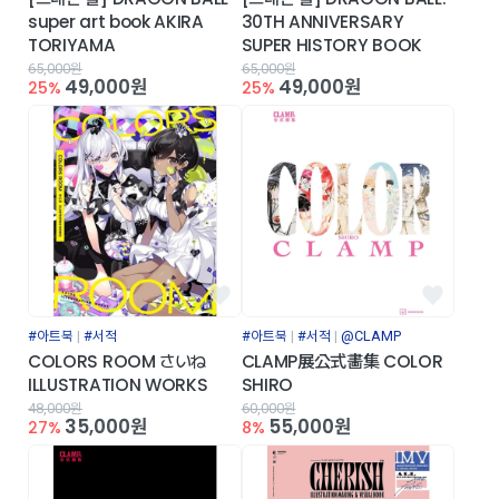
super art book AKIRA
30TH ANNIVERSARY
TORIYAMA
SUPER HISTORY BOOK
65,000원
65,000원
49,000원
49,000원
25%
25%
#아트북
#서적
#아트북
#서적
@CLAMP
COLORS ROOM さいね
CLAMP展公式畵集 COLOR
ILLUSTRATION WORKS
SHIRO
48,000원
60,000원
35,000원
55,000원
27%
8%