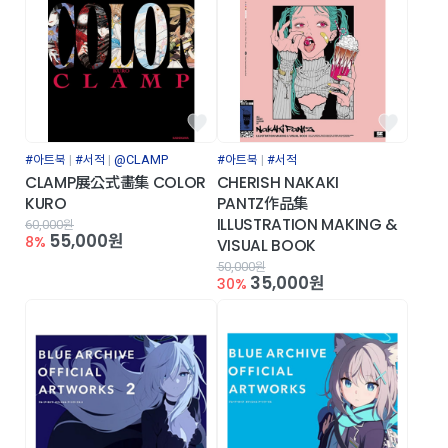
#아트북
#서적
@CLAMP
#아트북
#서적
CLAMP展公式畵集 COLOR
CHERISH NAKAKI
KURO
PANTZ作品集
ILLUSTRATION MAKING &
60,000원
55,000원
8%
VISUAL BOOK
50,000원
35,000원
30%