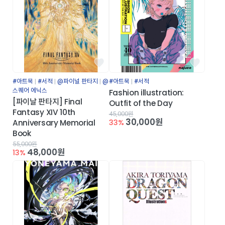
#아트북
#서적
@파이널 판타지
@
#아트북
#서적
스퀘어 에닉스
Fashion illustration:
[파이날 판타지] Final
Outfit of the Day
Fantasy XIV 10th
45,000원
30,000원
33%
Anniversary Memorial
Book
55,000원
48,000원
13%